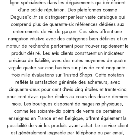
ligne spécialisées dans les déguisements qui bénéficient
d’une solide réputation. Des plateformes comme
DeguiseToi.fr se distinguent par leur vaste catalogue qui
comprend plus de quarante-six références dédiées aux
enterrements de vie de garçon. Ces sites offrent une
navigation intuitive avec des catégories bien définies et un
moteur de recherche performant pour trouver rapidement le
produit désiré. Les avis clients constituent un indicateur
précieux de fiabilité, avec des notes moyennes de quatre
virgule quatre sur cinq basées sur plus de cent cinquante-
trois mille évaluations sur Trusted Shops. Cette notation
reflète la satisfaction générale des acheteurs, avec
cinquante-deux pour cent d’avis cinq étoiles et trente-cinq
pour cent d’avis quatre étoiles au cours des douze derniers
mois. Les boutiques disposant de magasins physiques,
comme les soixante-dix points de vente de certaines
enseignes en France et en Belgique, offrent également la
possibilité de voir les produits avant achat. Le service client
est généralement joignable par téléphone ou par email,