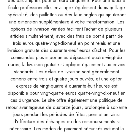
des bas à lignes pour un euro cinquante. Pour une touche
finale professionnelle, envisagez également du maquillage
spécialisé, des paillettes ou des faux ongles qui ajouteront
une dimension supplémentaire à votre transformation. Les
options de livraison variées facilitent l’achat de plusieurs
articles simultanément, avec des frais de port à partir de
trois euros quatre-vingt-dix-neuf en point relais et une
livraison gratuite dès quarante-neuf euros d’achat. Pour les
commandes plus importantes dépassant quatre-vingt-dix
euros, la livraison gratuite s’applique également aux envois
standards. Les délais de livraison sont généralement
compris entre trois et quatre jours ouvrés, et une option
express de vingt-quatre à quarante-huit heures est
disponible pour vingt-quatre euros quatre-vingt-dix-neuf en
cas d’urgence. Le site offre également une politique de
retour avantageuse de quatorze jours, prolongée à soixante
jours pendant les périodes de fêtes, permettant ainsi
d’effectuer des échanges ou des remboursements si
nécessaire. Les modes de paiement sécurisés incluent la