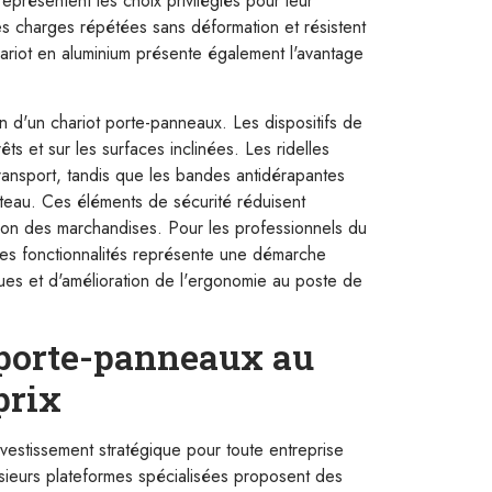
représentent les choix privilégiés pour leur
es charges répétées sans déformation et résistent
hariot en aluminium présente également l'avantage
on d'un chariot porte-panneaux. Les dispositifs de
êts et sur les surfaces inclinées. Les ridelles
ransport, tandis que les bandes antidérapantes
teau. Ces éléments de sécurité réduisent
tion des marchandises. Pour les professionnels du
 ces fonctionnalités représente une démarche
ques et d'amélioration de l'ergonomie au poste de
 porte-panneaux au
prix
nvestissement stratégique pour toute entreprise
sieurs plateformes spécialisées proposent des