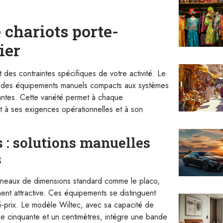
 chariots porte-
ier
des contraintes spécifiques de votre activité. Le
ant des équipements manuels compacts aux systèmes
ntes. Cette variété permet à chaque
t à ses exigences opérationnelles et à son
s : solutions manuelles
s
anneaux de dimensions standard comme le placo,
ment attractive. Ces équipements se distinguent
alité-prix. Le modèle Wiltec, avec sa capacité de
de cinquante et un centimètres, intègre une bande