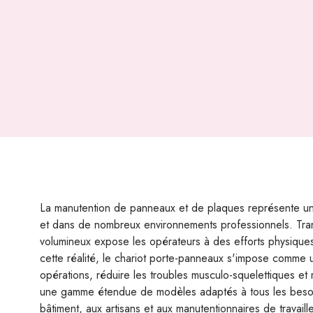
La manutention de panneaux et de plaques représente un dé
et dans de nombreux environnements professionnels. Tran
volumineux expose les opérateurs à des efforts physiques
cette réalité, le chariot porte-panneaux s'impose comme u
opérations, réduire les troubles musculo-squelettiques et
une gamme étendue de modèles adaptés à tous les besoin
bâtiment, aux artisans et aux manutentionnaires de travail