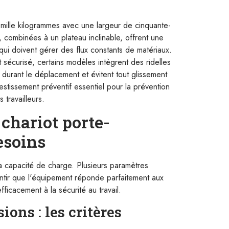
ille kilogrammes avec une largeur de cinquante-
 combinées à un plateau inclinable, offrent une
ui doivent gérer des flux constants de matériaux.
 sécurisé, certains modèles intègrent des ridelles
durant le déplacement et évitent tout glissement
stissement préventif essentiel pour la prévention
 travailleurs.
chariot porte-
esoins
sa capacité de charge. Plusieurs paramètres
antir que l'équipement réponde parfaitement aux
fficacement à la sécurité au travail.
ons : les critères