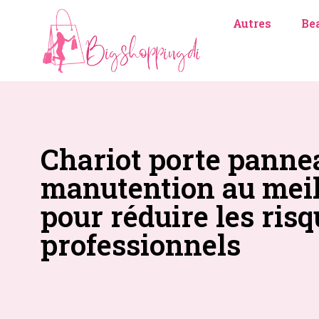
Autres
Bea
Chariot porte pannea
manutention au meil
pour réduire les ris
professionnels