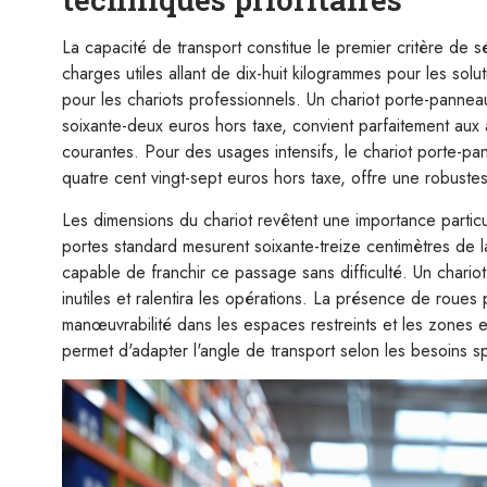
La capacité de transport constitue le premier critère de 
charges utiles allant de dix-huit kilogrammes pour les solu
pour les chariots professionnels. Un chariot porte-pann
soixante-deux euros hors taxe, convient parfaitement aux
courantes. Pour des usages intensifs, le chariot porte-p
quatre cent vingt-sept euros hors taxe, offre une robuste
Les dimensions du chariot revêtent une importance particu
portes standard mesurent soixante-treize centimètres de 
capable de franchir ce passage sans difficulté. Un chariot
inutiles et ralentira les opérations. La présence de roues 
manœuvrabilité dans les espaces restreints et les zones e
permet d'adapter l'angle de transport selon les besoins 